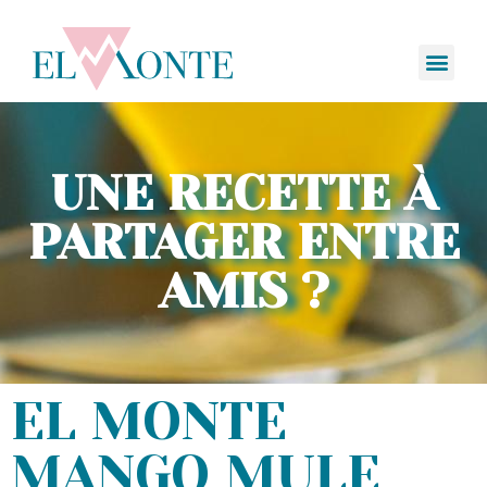
UNE RECETTE À
PARTAGER ENTRE
AMIS ?
EL MONTE
MANGO MULE