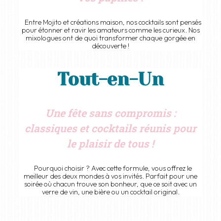
Entre Mojito et créations maison, nos cocktails sont pensés
pour étonner et ravir les amateurs comme les curieux. Nos
mixologues ont de quoi transformer chaque gorgée en
découverte !
Tout-en-Un
Une fête sans compromis :
classiques et cocktails réunis pour
le plaisir de tous !
Pourquoi choisir ? Avec cette formule, vous offrez le
meilleur des deux mondes à vos invités. Parfait pour une
soirée où chacun trouve son bonheur, que ce soit avec un
verre de vin, une bière ou un cocktail original.