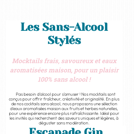
Les Sans-Alcool
Stylés
Mocktails frais, savoureux et eaux
aromatisées maison, pour un plaisir
100% sans alcool !
Pas besoin d’alcool pour s’amuser ! Nos mocktails sont
conçus pour offrir fraîcheur, créativité et originalité. En plus
de nos cocktails sans alcool, nous proposons une sélection
d’eaux aromatisées maison aux fruits et herbes naturelles,
pour une expérience encore plus rafraîchissante. Idéal pour
les invités qui recherchent des saveurs uniques et légères, à
déguster sans modération.
Escapade Gin