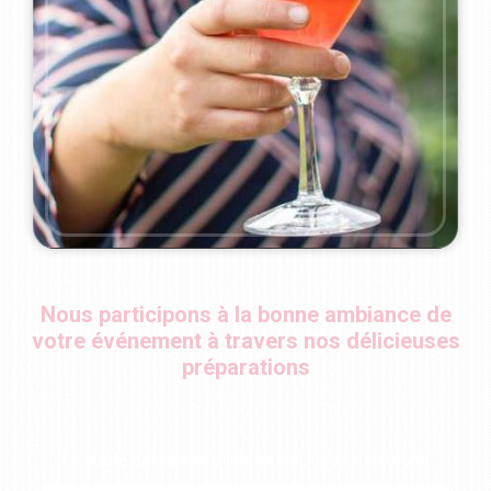
pleinement de l’expérience, l’esprit tranquille.
Nous participons à la bonne ambiance de
votre événement à travers nos délicieuses
préparations
En quête constante d’innovation, nous explorons
de nouvelles saveurs et techniques pour vous