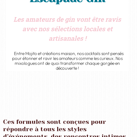
Les amateurs de gin vont être ravis
avec nos sélections locales et
artisanales !
Entre Mojito et créations maison, nos cocktails sont pensés
pour étonner et ravir les amateurs comme les curieux. Nos
mixologues ont de quoi transformer chaque gorgée en
découverte !
Ces formules sont conçues pour
répondre à tous les styles
d’événements, des rencontres intimes