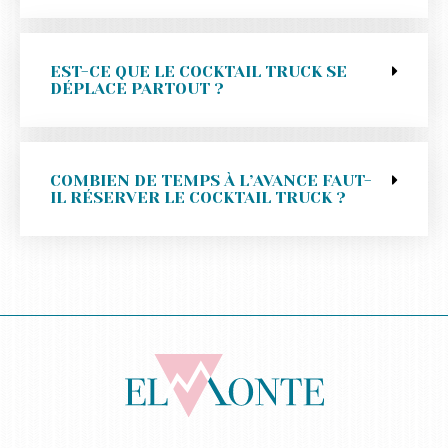
EST-CE QUE LE COCKTAIL TRUCK SE
DÉPLACE PARTOUT ?
COMBIEN DE TEMPS À L’AVANCE FAUT-
IL RÉSERVER LE COCKTAIL TRUCK ?